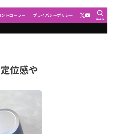
コントローラー
プライバシーポリシー
SEARCH
の定位感や