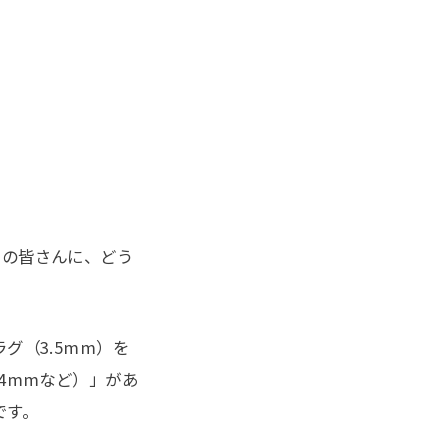
ーの皆さんに、どう
グ（3.5mm）を
4mmなど）」があ
です。