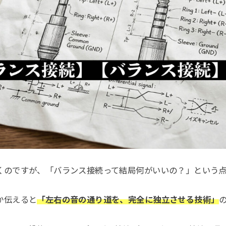
くのですが、「バランス接続って結局何がいいの？」という
か伝えると
「左右の音の通り道を、完全に独立させる技術」