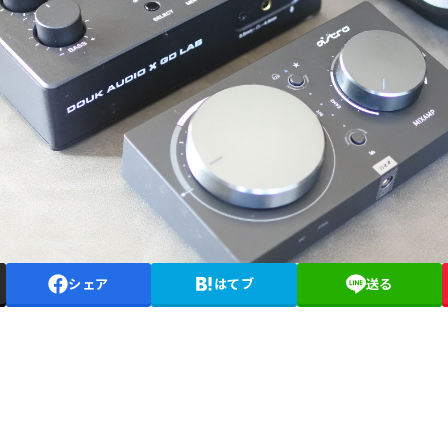
シェア
はてブ
送る