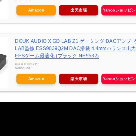
Amazon
楽天市場
Yahooショッピ
DOUK AUDIO X GD LAB Z1 ゲーミング DACアン
LAB監修 ESS9039Q2M DAC搭載 4.4mmバランス
FPSゲーム最適化 (ブラック NE5532)
created by
Rinker
Nobsound
Amazon
楽天市場
Yahooショッピ