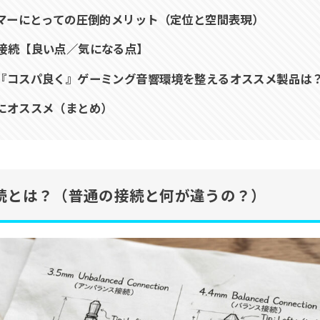
ーマーにとっての圧倒的メリット（定位と空間表現）
接続【良い点／気になる点】
『コスパ良く』ゲーミング音響環境を整えるオススメ製品は
にオススメ（まとめ）
続とは？（普通の接続と何が違うの？）