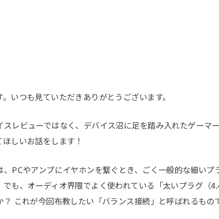
す。いつも見ていただきありがとうございます。
イスレビューではなく、デバイス沼に足を踏み入れたゲーマ
てほしいお話をします！
は、PCやアンプにイヤホンを繋ぐとき、ごく一般的な細いプラ
。でも、オーディオ界隈でよく使われている「太いプラグ（4.
か？ これが今回布教したい「バランス接続」と呼ばれるもの