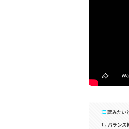
読みたい
バランス
1