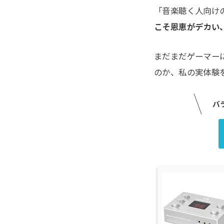
「音楽聴く人向け
こそ恩恵がデカい
まだまだゲーマー
のか、私の実体験
バ