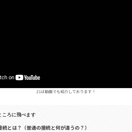
Z1は動画でも紹介しております！
ところに飛べます
接続とは？（普通の接続と何が違うの？）