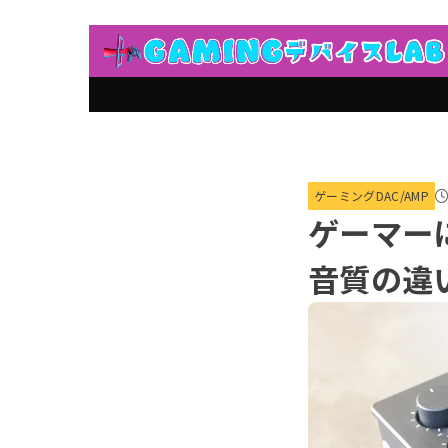
ゲーミングDAC/AMP
ゲーマー
音質の違