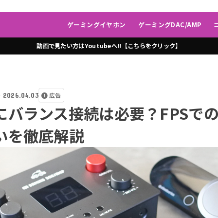
ゲーミングイヤホン
ゲーミングDAC/AMP
動画で見たい方はYoutubeへ!!【こちらをクリック】
2026.04.03
広告
にバランス接続は必要？FPSで
いを徹底解説