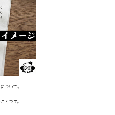
点について。
のことです。