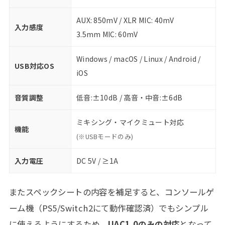
AUX: 850mV / XLR MIC: 40mV
入力感度
3.5mm MIC: 60mV
Windows / macOS / Linux / Android /
USB対応OS
iOS
音質調整
低音:±10dB / 高音・中音:±6dB
ミキシング・マイクミュート対応
機能
(※USBモードのみ)
入力電圧
DC 5V / ≥1A
またスペックシートの内容を補足すると、コンソールゲ
ーム機（PS5/Switch2にて動作確認済）でもシンプル
に使えるようにするため、
UAC1.0のみの対応
となって