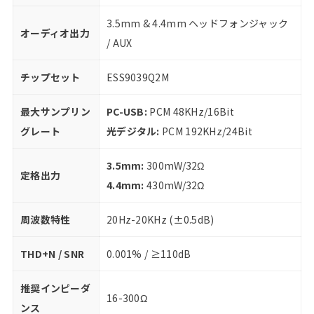
3.5mm & 4.4mm ヘッドフォンジャック
オーディオ出力
/ AUX
チップセット
ESS9039Q2M
最大サンプリン
PC-USB:
PCM 48KHz/16Bit
グレート
光デジタル:
PCM 192KHz/24Bit
3.5mm:
300mW/32Ω
定格出力
4.4mm:
430mW/32Ω
周波数特性
20Hz-20KHz (±0.5dB)
THD+N / SNR
0.001% / ≥110dB
推奨インピーダ
16-300Ω
ンス