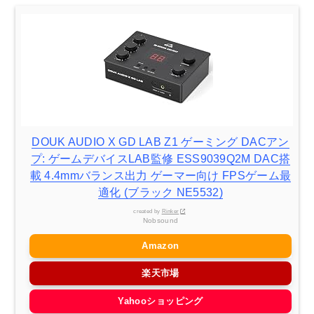
DOUK AUDIO X GD LAB Z1 ゲーミング DACアン
プ: ゲームデバイスLAB監修 ESS9039Q2M DAC搭
載 4.4mmバランス出力 ゲーマー向け FPSゲーム最
適化 (ブラック NE5532)
created by
Rinker
Nobsound
Amazon
楽天市場
Yahooショッピング