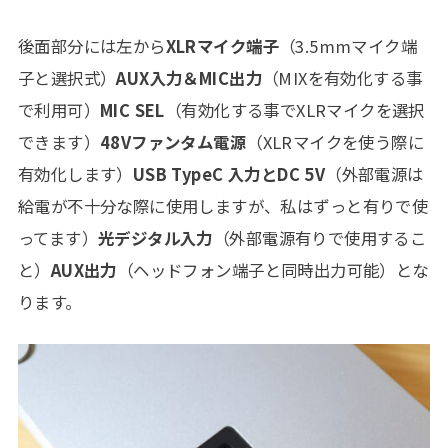
後面部分には左から
XLRマイク端子
（3.5mmマイク端
子と選択式）
AUX入力＆MIC出力
（MIXを有効化する事
で利用可）
MIC SEL
（有効化する事でXLRマイクを選択
できます）
48Vファンタム電源
（XLRマイクを使う際に
有効化します）
USB TypeC 入力とDC 5V
（外部電源は
給電が不十分な際に使用しますが、私はずっと有りで使
ってます）
光デジタル入力
（外部電源有りで使用するこ
と）
AUX出力
（ヘッドフォン端子と同時出力可能）とな
ります。