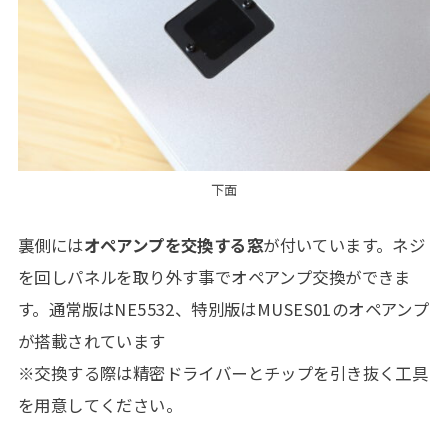
下面
裏側には
オペアンプを交換する窓
が付いています。ネジ
を回しパネルを取り外す事でオペアンプ交換ができま
す。通常版はNE5532、特別版はMUSES01のオペアンプ
が搭載されています
※交換する際は精密ドライバーとチップを引き抜く工具
を用意してください。