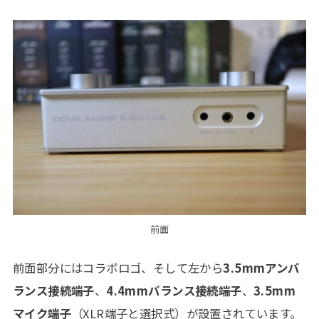
前面
前面部分にはコラボロゴ、そして左から
3.5mmアンバ
ランス接続端子
、
4.4mmバランス接続端子
、
3.5mm
マイク端子
（XLR端子と選択式）が設置されています。