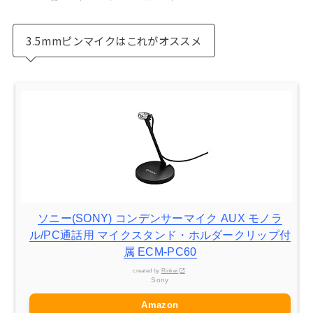
3.5mmピンマイクはこれがオススメ
ソニー(SONY) コンデンサーマイク AUX モノラ
ル/PC通話用 マイクスタンド・ホルダークリップ付
属 ECM-PC60
created by
Rinker
Sony
Amazon