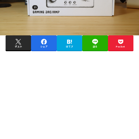
ポスト
シェア
はてブ
送る
Pocket