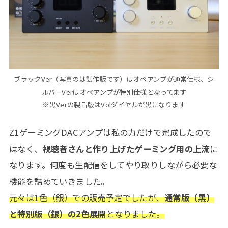
ブラックVer（写真のは試作版です）はオペアンプが通常仕様、シ
ルバーVerはオペアンプが特別仕様となってます
※黒Verの製品版はVolダイヤルが黒になります
Z1ゲーミングDACアンプは私の力だけで完成したので
はなく、
視聴者さんと作り上げたゲーミング用の上流
に
なります。何度も生配信をしてやり取りしながら必要な
機能を詰めていきました。
元々は1色（銀）での販売予定でしたが、
通常版（黒）
と特別版（銀）の2色展開
となりました。