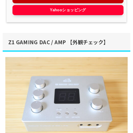
Yahooショッピング
Z1 GAMING DAC / AMP 【外観チェック】