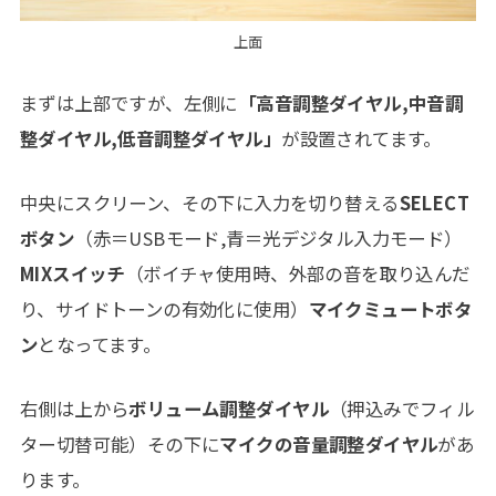
上面
まずは上部ですが、左側に
「高音調整ダイヤル,中音調
整ダイヤル,低音調整ダイヤル」
が設置されてます。
中央にスクリーン、その下に入力を切り替える
SELECT
ボタン
（赤＝USBモード,青＝光デジタル入力モード）
MIXスイッチ
（ボイチャ使用時、外部の音を取り込んだ
り、サイドトーンの有効化に使用）
マイクミュートボタ
ン
となってます。
右側は上から
ボリューム調整ダイヤル
（押込みでフィル
ター切替可能）その下に
マイクの音量調整ダイヤル
があ
ります。