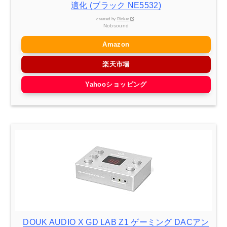
適化 (ブラック NE5532)
created by
Rinker
Nobsound
Amazon
楽天市場
Yahooショッピング
DOUK AUDIO X GD LAB Z1 ゲーミング DACアン