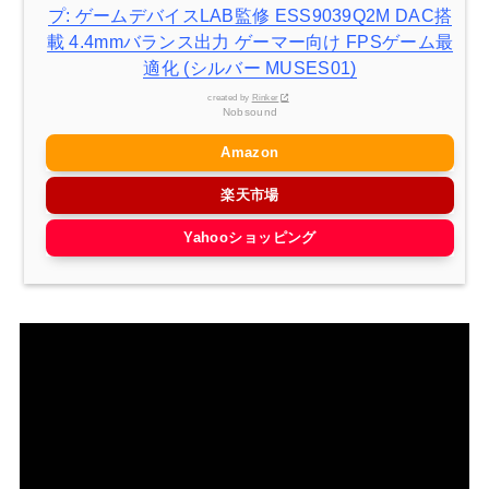
プ: ゲームデバイスLAB監修 ESS9039Q2M DAC搭
載 4.4mmバランス出力 ゲーマー向け FPSゲーム最
適化 (シルバー MUSES01)
created by
Rinker
Nobsound
Amazon
楽天市場
Yahooショッピング