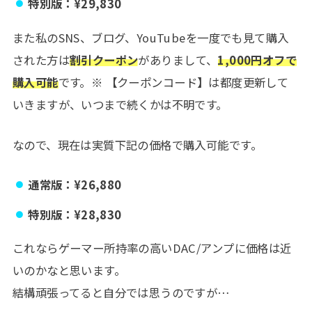
特別版：¥29,830
また私のSNS、ブログ、YouTubeを一度でも見て購入
された方は
割引クーポン
がありまして、
1,000円オフで
購入可能
です。※ 【クーポンコード】は都度更新して
いきますが、いつまで続くかは不明です。
なので、現在は実質下記の価格で購入可能です。
通常版：¥26,880
特別版：¥28,830
これならゲーマー所持率の高いDAC/アンプに価格は近
いのかなと思います。
結構頑張ってると自分では思うのですが…