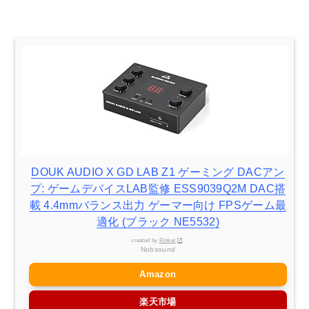
DOUK AUDIO X GD LAB Z1 ゲーミング DACアン
プ: ゲームデバイスLAB監修 ESS9039Q2M DAC搭
載 4.4mmバランス出力 ゲーマー向け FPSゲーム最
適化 (ブラック NE5532)
created by
Rinker
Nobsound
Amazon
楽天市場