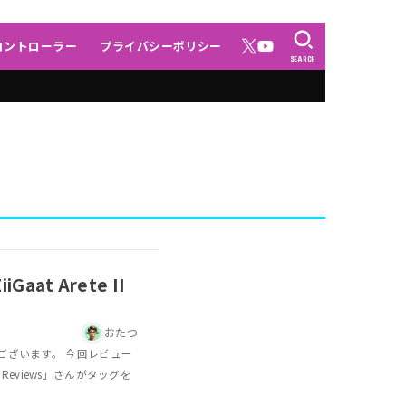
コントローラー
プライバシーポリシー
SEARCH
at Arete II
おたつ
ございます。 今回レビュー
h Reviews」さんがタッグを