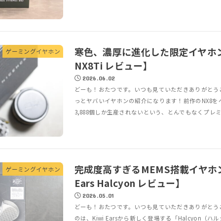
寒色、濃厚に進化した限定イヤホン【
ゲーミングイヤホン
NX8Ti レビュー】
2026.06.02
どーも！おたつです。いつも見ていただきありがとう
っとヤバいイヤホンの紹介になります！前作のNX8を
3,888個しか生産されないという、とんでもなくプレミ
完成度高すぎるMEMS搭載イヤホン
ゲーミングイヤホン
Ears Halcyon レビュー】
2026.05.01
どーも！おたつです。いつも見ていただきありがとう
のは、Kiwi Earsから新しく登場する「Halcyon