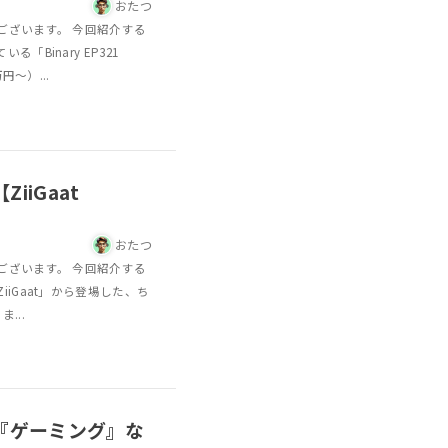
おたつ
ございます。 今回紹介する
Binary EP321
円〜）...
iGaat
おたつ
ございます。 今回紹介する
iGaat」から登場した、ち
...
『ゲーミング』な