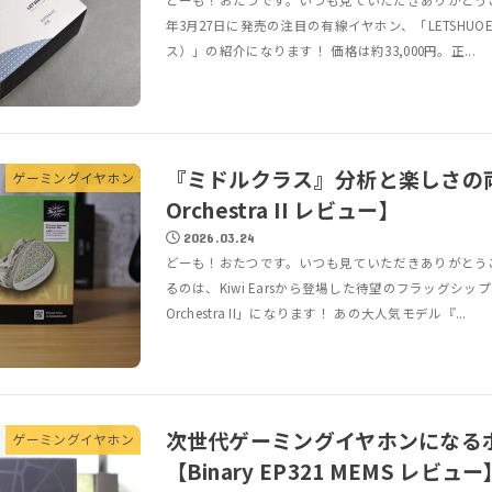
どーも！おたつです。いつも見ていただきありがとうござ
年3月27日に発売の注目の有線イヤホン、「LETSHUOER 
ス）」の紹介になります！ 価格は約33,000円。正...
『ミドルクラス』分析と楽しさの両立【
ゲーミングイヤホン
Orchestra II レビュー】
2026.03.24
どーも！おたつです。いつも見ていただきありがとう
るのは、Kiwi Earsから登場した待望のフラッグシップモデ
Orchestra II」になります！ あの大人気モデル『...
次世代ゲーミングイヤホンになる
ゲーミングイヤホン
【Binary EP321 MEMS レビュー