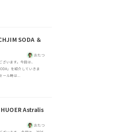
JIM SODA ＆
おたつ
ございます。今回は、
SODA」を紹介していきま
セール時は...
ER Astralis
おたつ