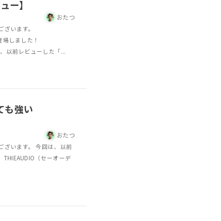
ビュー】
おたつ
ございます。
が登場しました！
えば、以前レビューした「...
ても強い
】
おたつ
ございます。 今回は、以前
HIEAUDIO（セーオーデ