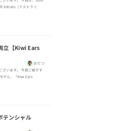
います。 今回は、2026
Astralis（アストラリ
Kiwi Ears
おたつ
ございます。 今回ご紹介す
ル、「Kiwi Ears
ポテンシャル
】