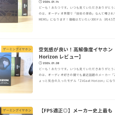
2026.01.14
どーも！おたつです。いつも見ていただきありがとう
のは、オーディオ界隈で「技術の革命」なんて噂されている「
MEMS」になります！価格はだいたい300ドル（約4.5万
空気感が良い！高解像度イヤホン【Zi
ゲーミングイヤホン
Horizon レビュー】
2026.01.08
どーも！おたつです。いつも見ていただきありがとう
のは、オーディオ好きの間でも最近話題のメーカー「Zi
ょっと気合の入ったモデル「ZiiGaat Horizon」になりま
【FPS適正◎】メーカー史上最も
ゲーミングイヤホン