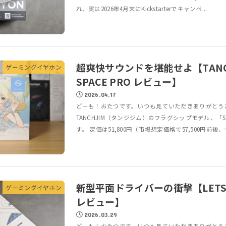
れ、実は2026年4月末にKickstarterでキャンペ...
超爽快サウンドを堪能せよ【TANCH
ゲーミングイヤホン
SPACE PRO レビュー】
2026.04.17
どーも！おたつです。いつも見ていただきありがとう
TANCHJIM（タンジジム）のフラグシップモデル、「
す。 定価は51,800円（市場想定価格で57,500円前後、
新型平面ドライバーの衝撃【LETSHUO
ゲーミングイヤホン
レビュー】
2026.03.29