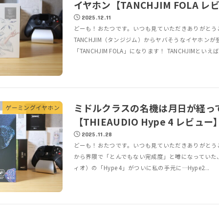
イヤホン【TANCHJIM FOLA レ
2025.12.11
どーも！おたつです。いつも見ていただきありがとう
TANCHJIM（タンジジム）からヤバそうなイヤホン
「TANCHJIM FOLA」になります！ TANCHJIMとい
ミドルクラスの名機は月日が経っ
ゲーミングイヤホン
【THIEAUDIO Hype 4 レビュー
2025.11.28
どーも！おたつです。いつも見ていただきありがとう
から界隈で「とんでもない完成度」と噂になっていた、T
ィオ）の「Hype 4」がついに私の手元に…Hype2...