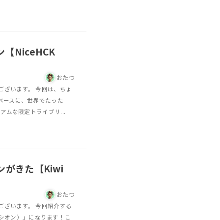
NiceHCK
おたつ
ございます。 今回は、ちょ
ベースに、世界でたった
アムな限定トライブリ...
がきた【Kiwi
おたつ
ございます。 今回紹介する
（ハルシオン）」になります！こ