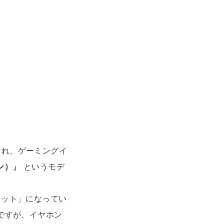
これ、ゲーミングイ
ン）」
というモデ
セット」になってい
ですが、イヤホン