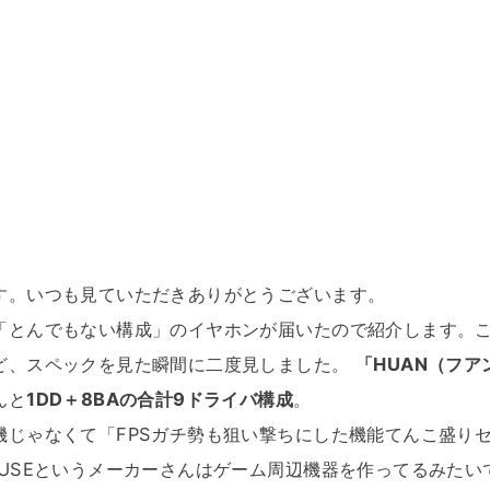
す。いつも見ていただきありがとうございます。
「とんでもない構成」のイヤホンが届いたので紹介します。
ど、スペックを見た瞬間に二度見しました。
「HUAN（フア
んと
1DD＋8BAの合計9ドライバ構成
。
機じゃなくて「FPSガチ勢も狙い撃ちにした機能てんこ盛り
OUSEというメーカーさんはゲーム周辺機器を作ってるみたい