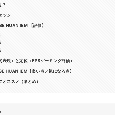
は？
ェック
SE HUAN IEM 【評価】
域
域
域
間表現）と定位（FPSゲーミング評価）
SE HUAN IEM【良い点／気になる点】
にオススメ（まとめ）
？