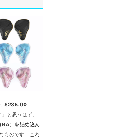
は
$235.00
？」と思うはず。
（BA）を詰め込ん
なものです。これ