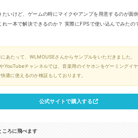
。
きたいけど、ゲームの時にマイクやアンプを用意するのが面
これ一本で解決できるのか？ 実際にFPSで使い込んでみたの
。
にあたって、WLMOUSEさんからサンプルをいただきました。
やYouTubeチャンネルでは、音楽用のイヤホンをゲーミングイ
で快適に使えるのか検証もしております。
公式サイトで購入する
ところに飛べます