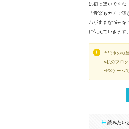
は初っぽいですね
「音楽もガチで聴
わがままな悩みを
に伝えていきます
当記事の執筆
※私のブログ
FPSゲーム
読みたい