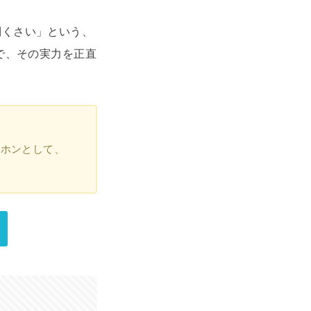
倒くさい」という、
で、その実力を正直
ヤホンとして、