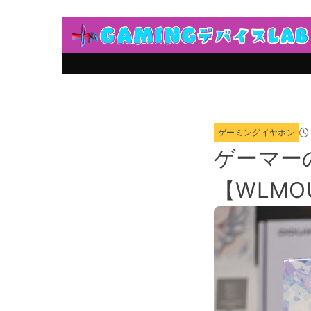
ゲーミングイヤホン
ゲーマー
【WLMOU