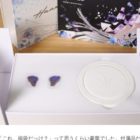
「これ、福袋だっけ？」って思うくらい豪華でした。付属品