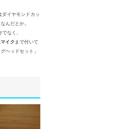
はダイヤモンドカッ
性なんだとか。
けでなく、
ムマイク
まで付いて
ングヘッドセット」