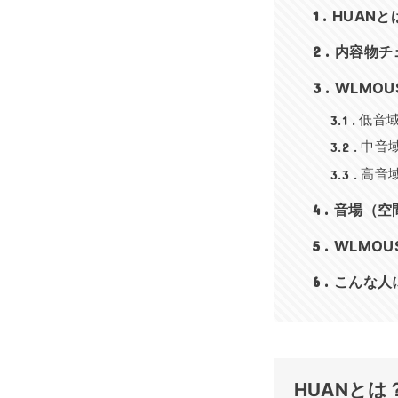
1
HUANと
2
内容物チ
3
WLMOU
3.1
低音
3.2
中音
3.3
高音
4
音場（空
5
WLMOU
6
こんな人
HUANとは