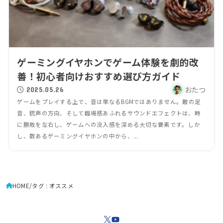
ゲーミングイヤホンでゲーム体験を劇的改
善！初心者向けおすすめ選び方ガイド
おたつ
2025.05.26
ゲームをプレイする上で、音は単なるBGMではありません。敵の足
音、銃声の方向、そして臨場感あふれるサウンドエフェクトは、時
に勝敗を左右し、ゲームへの没入感を深める大切な要素です。しか
し、数あるゲーミングイヤホンの中から、...
HOME
タグ : オススメ